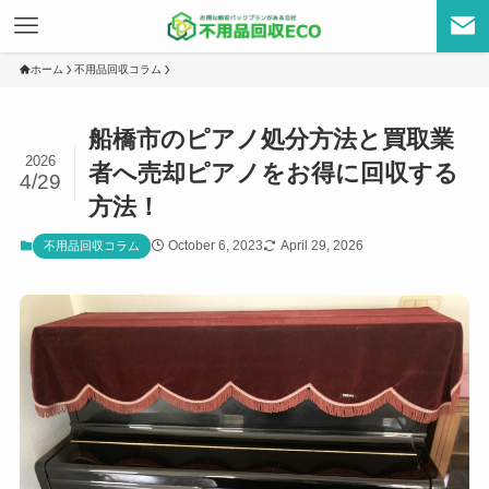
ホーム
不用品回収コラム
船橋市のピアノ処分方法と買取業
2026
者へ売却ピアノをお得に回収する
4/29
方法！
October 6, 2023
April 29, 2026
不用品回収コラム