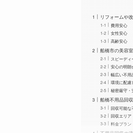
リフォームや
費用安心
女性安心
高齢安心
船橋市の美容室
スピーディ
安心の明朗
幅広い不用
環境に配慮
秘密厳守・
船橋不用品回収
回収可能な
回収エリア
料金プラン