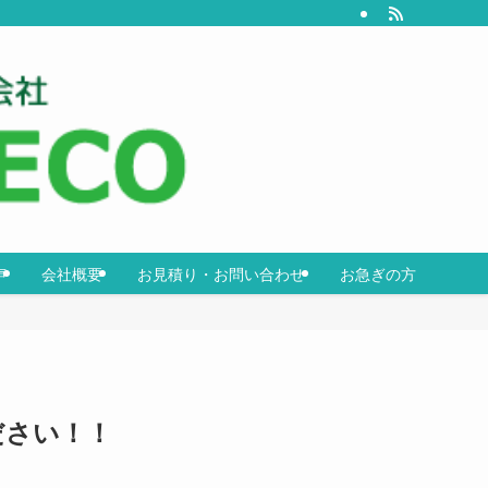
声
会社概要
お見積り・お問い合わせ
お急ぎの方
ださい！！