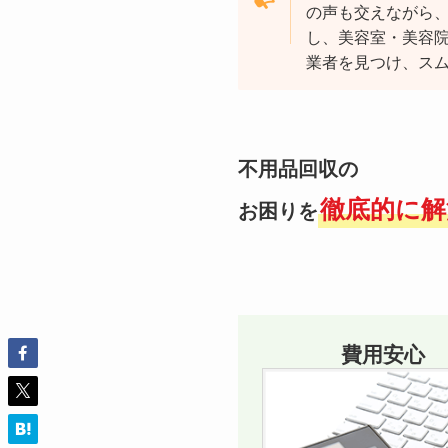
の声も交えながら
し、美容室・美容
業者を見つけ、ス
不用品回収の
徹底的に解
お困りを
費用安心