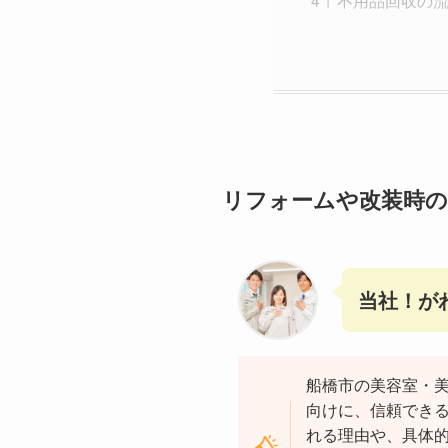
不用品回収の
リフォームや改装時の
当社！が
船橋市の美容室・
向けに、信頼できる
れる理由や、具体