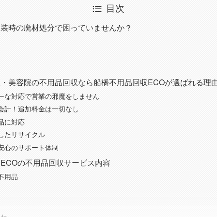
目次
改装時の廃材処分で困っていませんか？
・美容院の不用品回収なら船橋不用品回収ECOが選ばれる理
ーな対応で営業の邪魔をしません
会計！追加料金は一切なし
品に対応
したリサイクル
安心のサポート体制
ECOの不用品回収サービス内容
不用品