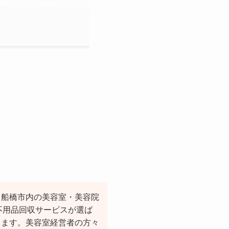
、船橋市内の美容室・美容院
不用品回収サービスが選ば
します。美容室経営者の方々