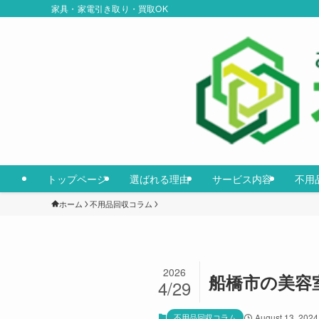
家具・家電引き取り・買取OK
トップページ
選ばれる理由
サービス内容
不用
ホーム
不用品回収コラム
2026
船橋市の美容
4/29
不用品回収コラム
August 13, 2024