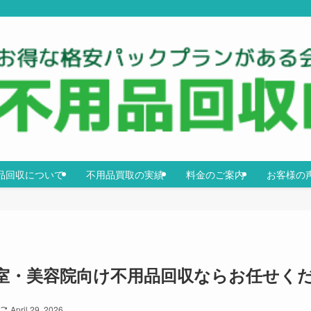
品回収について
不用品買取の実績
料金のご案内
お客様の
室・美容院向け不用品回収ならお任せく
April 29, 2026