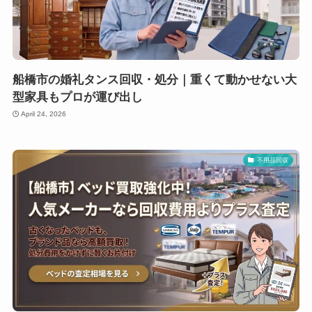
船橋市の婚礼タンス回収・処分｜重くて動かせない大
型家具もプロが運び出し
April 24, 2026
不用品回収