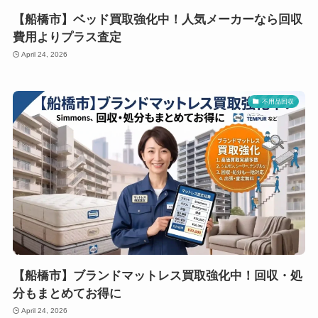
【船橋市】ベッド買取強化中！人気メーカーなら回収
費用よりプラス査定
April 24, 2026
不用品回収
【船橋市】ブランドマットレス買取強化中！回収・処
分もまとめてお得に
April 24, 2026