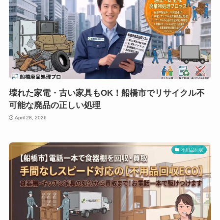
壊れた家電・古い家具もOK！船橋市でリサイクル不
可能な廃品の正しい処理
April 28, 2026
不用品回収