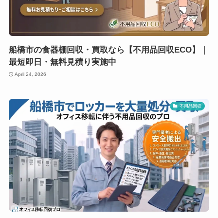
船橋市の食器棚回収・買取なら【不用品回収ECO】｜
最短即日・無料見積り実施中
April 24, 2026
不用品回収