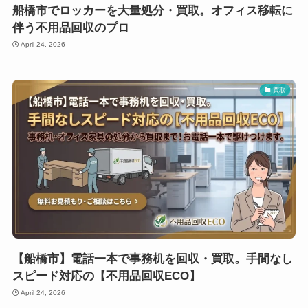
船橋市でロッカーを大量処分・買取。オフィス移転に
伴う不用品回収のプロ
April 24, 2026
買取
【船橋市】電話一本で事務机を回収・買取。手間なし
スピード対応の【不用品回収ECO】
April 24, 2026