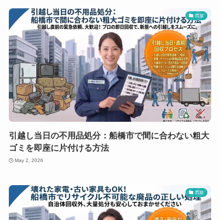
買取
引越し当日の不用品処分：船橋市で間に合わない粗大
ゴミを即座に片付ける方法
May 2, 2026
買取