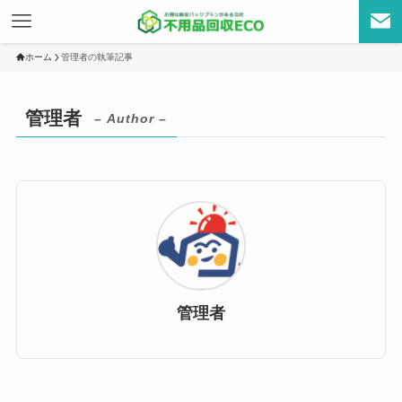
ホーム
管理者の執筆記事
管理者
– Author –
管理者