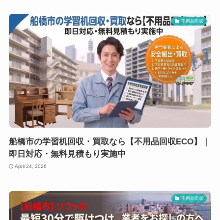
不用品回収
船橋市の学習机回収・買取なら【不用品回収ECO】｜
即日対応・無料見積もり実施中
April 24, 2026
不用品回収