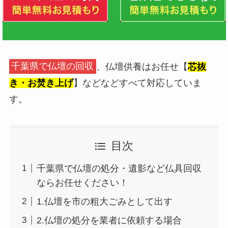
千葉県で仏壇の回収
、仏壇供養はお任せ【
芯抜
き・お焚き上げ
】などなどすべて対応していま
す。
目次
千葉県で仏壇の処分・遺影など仏具回収
ならお任せください！
1.仏壇を市の粗大ごみとして出す
2.仏壇の処分を業者に依頼する場合