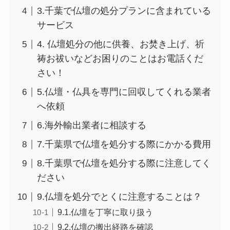
3.千葉で仏壇の処分プランに含まれている
サービス
4. 仏壇処分の他に供養、お焚き上げ、祈
祷お祓いなどお困りのことはお電話くだ
さい！
5.仏壇・仏具を専門に回収してくれる業者
へ依頼
6.海外輸出業者に相談する
7.千葉県で仏壇を処分する際にかかる費用
8.千葉県で仏壇を処分する際に注意してく
ださい
9.仏壇を処分でとくに注意することは？
9.1.仏壇を丁寧に取り扱う
9.2.仏壇の搬出経路を確認