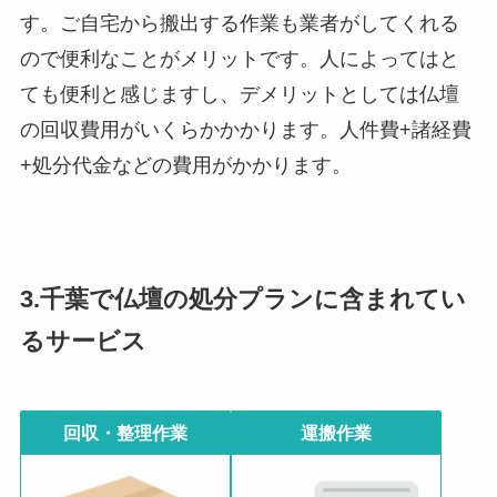
す。ご自宅から搬出する作業も業者がしてくれる
ので便利なことがメリットです。人によってはと
ても便利と感じますし、デメリットとしては仏壇
の回収費用がいくらかかかります。人件費+諸経費
+処分代金などの費用がかかります。
3.千葉で仏壇の処分プランに含まれてい
るサービス
回収・整理作業
運搬作業