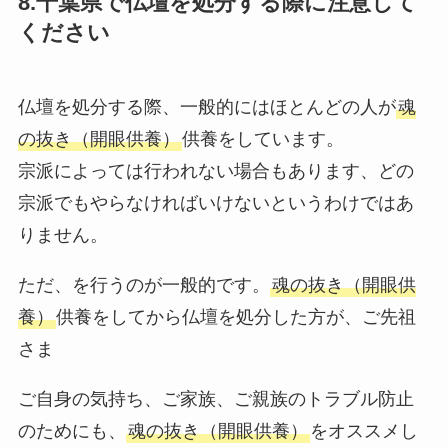
8.千葉県で仏壇を処分する際に注意して
ください
仏壇を処分する際、一般的にはほとんどの人が
魂
の抜き（開眼供養）
供養をしています。
宗派によっては行われない場合もあります、どの
宗派でもやらなければいけないというわけではあ
りません。
ただ、を行うのが一般的です。
魂の抜き（開眼供
養）
供養をしてから仏壇を処分した方が、ご先祖
さま
ご自身の気持ち、ご家族、ご親族のトラブル防止
のためにも、
魂の抜き（開眼供養）
をオススメし