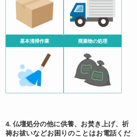
基本清掃作業
廃棄物の処理
4. 仏壇処分の他に供養、お焚き上げ、祈
祷お祓いなどお困りのことはお電話くだ