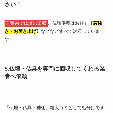
さい！
千葉県で仏壇の回収
、仏壇供養はお任せ【
芯抜
き・お焚き上げ
】などなどすべて対応していま
す。
5.仏壇・仏具を専門に回収してくれる業
者へ依頼
「仏壇・仏具・神棚」粗大ゴミとして処分はでき