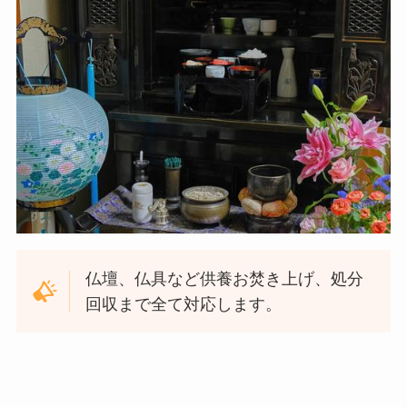
仏壇、仏具など供養お焚き上げ、処分
回収まで全て対応します。