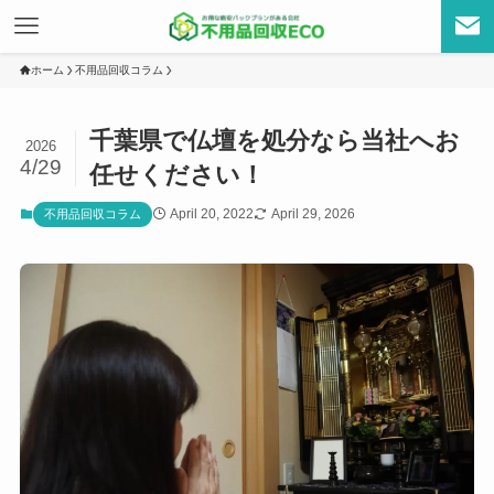
ホーム
不用品回収コラム
千葉県で仏壇を処分なら当社へお
2026
4/29
任せください！
April 20, 2022
April 29, 2026
不用品回収コラム