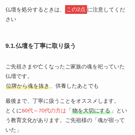
仏壇を処分するときは、
この2点
に注意してくだ
さい
9.1.仏壇を丁寧に取り扱う
ご先祖さまや亡くなったご家族の魂を祀っていた
仏壇です。
位牌から魂を抜き
、供養したあとでも
最後まで、丁寧に扱うことをオススメします。
とくに
60代～70代の方
は
「
物を大切にする
」とい
う教育文化があります。ご先祖様の「魂が宿って
いた」