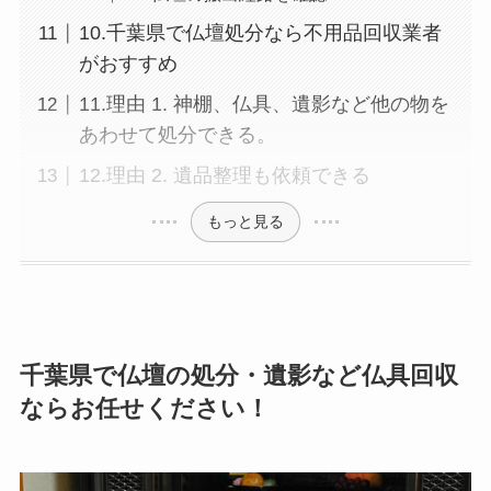
10.千葉県で仏壇処分なら不用品回収業者
がおすすめ
11.理由 1. 神棚、仏具、遺影など他の物を
あわせて処分できる。
12.理由 2. 遺品整理も依頼できる
もっと見る
千葉県で仏壇の処分・遺影など仏具回収
ならお任せください！