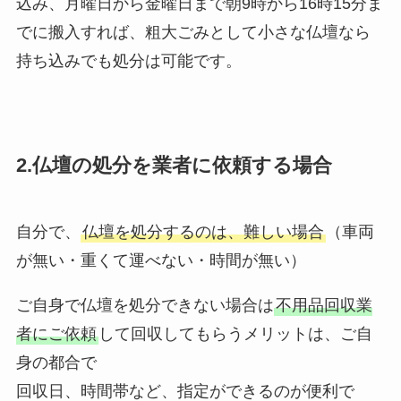
込み、月曜日から金曜日まで朝9時から16時15分ま
でに搬入すれば、粗大ごみとして小さな仏壇なら
持ち込みでも処分は可能です。
2.仏壇の処分を業者に依頼する場合
自分で、
仏壇を処分するのは、難しい場合
（車両
が無い・重くて運べない・時間が無い）
ご自身で仏壇を処分できない場合は
不用品回収業
者にご依頼
して回収してもらうメリットは、ご自
身の都合で
回収日、時間帯など、指定ができるのが便利で