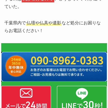
ていた。
千葉県内で
仏壇や仏具や遺影
など処分にお困りな
らお電話ください！