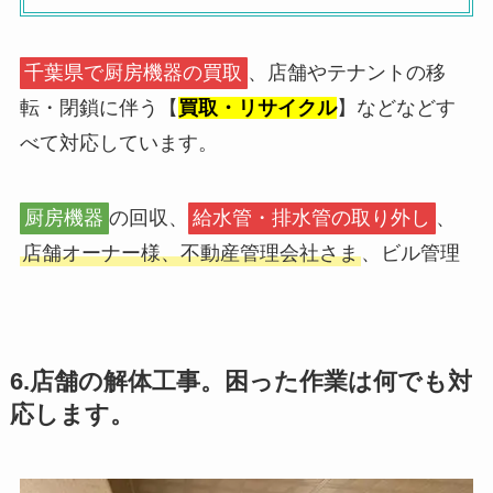
千葉県で厨房機器の買取
、店舗やテナントの移
転・閉鎖に伴う【
買取・リサイクル
】などなどす
べて対応しています。
厨房機器
の回収、
給水管・排水管の取り外し
、
店舗オーナー様、不動産管理会社さま
、ビル管理
6.店舗の解体工事。困った作業は何でも対
応します。