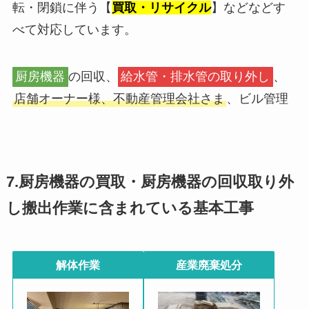
転・閉鎖に伴う【
買取・リサイクル
】などなどす
べて対応しています。
厨房機器
の回収、
給水管・排水管の取り外し
、
店舗オーナー様、不動産管理会社さま
、ビル管理
7.厨房機器の買取・厨房機器の回収取り外
し搬出作業に含まれている基本工事
解体作業
産業廃棄処分