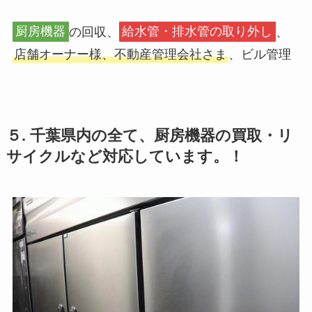
厨房機器
の回収、
給水管・排水管の取り外し
、
店舗オーナー様、不動産管理会社さま
、ビル管理
５. 千葉県内の全て、厨房機器の買取・リ
サイクルなど対応しています。！