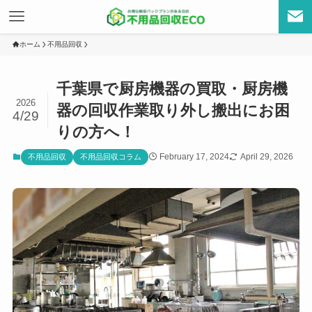
ホーム
不用品回収
千葉県で厨房機器の買取・厨房機
2026
器の回収作業取り外し搬出にお困
4/29
りの方へ！
February 17, 2024
April 29, 2026
不用品回収
不用品回収コラム