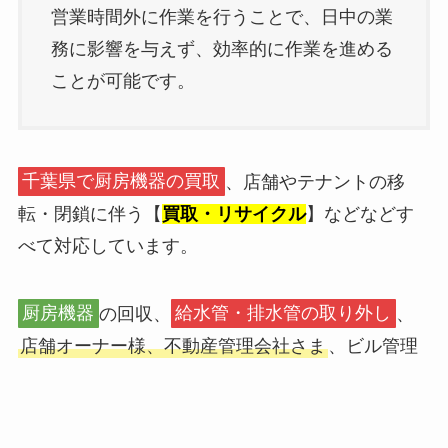
営業時間外に作業を行うことで、日中の業
務に影響を与えず、効率的に作業を進める
ことが可能です。
千葉県で厨房機器の買取
、店舗やテナントの移
転・閉鎖に伴う【
買取・リサイクル
】などなどす
べて対応しています。
厨房機器
の回収、
給水管・排水管の取り外し
、
店舗オーナー様、不動産管理会社さま
、ビル管理