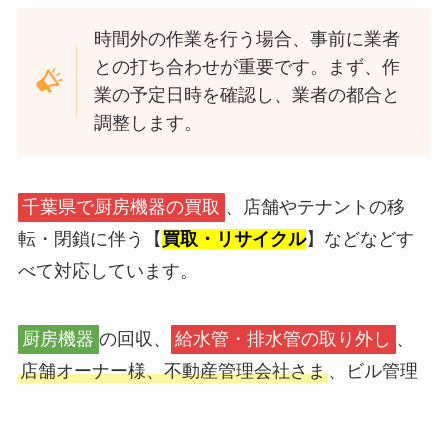
時間外の作業を行う場合、事前に業者
との打ち合わせが重要です。まず、作
業の予定日時を確認し、業者の都合と
調整します。
千葉県で厨房機器の買取
、店舗やテナントの移
転・閉鎖に伴う【
買取・リサイクル
】などなどす
べて対応しています。
厨房機器
の回収、
給水管・排水管の取り外し
、
店舗オーナー様、不動産管理会社さま
、ビル管理