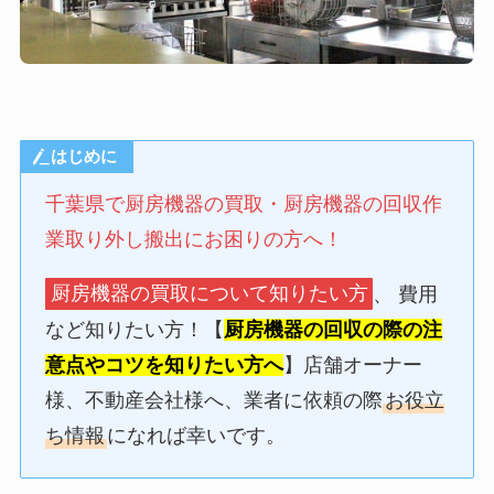
はじめに
千葉県で厨房機器の買取・厨房機器の回収作
業取り外し搬出にお困りの方へ！
厨房機器の買取について知りたい方
、 費用
など知りたい方！【
厨房機器の回収の際の注
意点やコツを知りたい方へ
】店舗オーナー
様、不動産会社様へ、業者に依頼の際
お役立
ち情報
になれば幸いです。