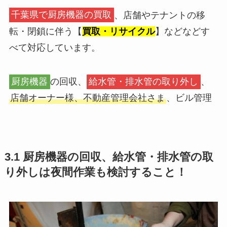
千葉県で厨房機器の買取
、店舗やテナントの移
転・閉鎖に伴う【
買取・リサイクル
】などなどす
べて対応しています。
厨房機器
の回収、
給水管・排水管の取り外し
、
店舗オーナー様、不動産管理会社さま
、ビル管理
3.1 厨房機器の回収、給水管・排水管の取
り外しは夜間作業も検討すること！