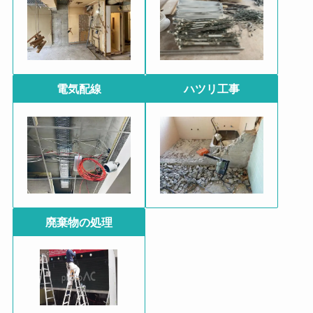
電気配線
ハツリ工事
廃棄物の処理