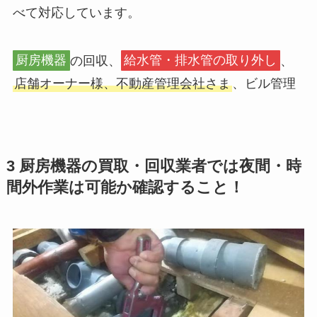
べて対応しています。
厨房機器
の回収、
給水管・排水管の取り外し
、
店舗オーナー様、不動産管理会社さま
、ビル管理
3 厨房機器の買取・回収業者では夜間・時
間外作業は可能か確認すること！