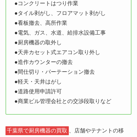
●コンクリートはつり作業
●タイル剥がし、フロアマット剥がし
●看板撤去、高所作業
●電気、ガス、水道、給排水設備工事
●厨房機器の取外し
●天井カセット式エアコン取り外し
●造作カウンターの撤去
●間仕切り・パーテーション撤去
●軽天・天井はがし
●道路使用申請許可
●商業ビル管理会社との交渉段取りなど
千葉県で厨房機器の買取
、店舗やテナントの移