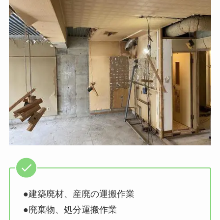
●建築廃材、産廃の運搬作業
●廃棄物、処分運搬作業